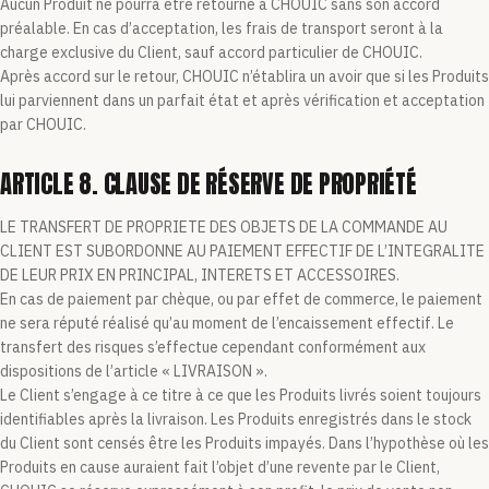
Aucun Produit ne pourra être retourné à CHOUIC sans son accord
préalable. En cas d’acceptation, les frais de transport seront à la
charge exclusive du Client, sauf accord particulier de CHOUIC.
Après accord sur le retour, CHOUIC n’établira un avoir que si les Produits
lui parviennent dans un parfait état et après vérification et acceptation
par CHOUIC.
ARTICLE 8. CLAUSE DE RÉSERVE DE PROPRIÉTÉ
LE TRANSFERT DE PROPRIETE DES OBJETS DE LA COMMANDE AU
CLIENT EST SUBORDONNE AU PAIEMENT EFFECTIF DE L’INTEGRALITE
DE LEUR PRIX EN PRINCIPAL, INTERETS ET ACCESSOIRES.
En cas de paiement par chèque, ou par effet de commerce, le paiement
ne sera réputé réalisé qu’au moment de l’encaissement effectif. Le
transfert des risques s’effectue cependant conformément aux
dispositions de l’article « LIVRAISON ».
Le Client s’engage à ce titre à ce que les Produits livrés soient toujours
identifiables après la livraison. Les Produits enregistrés dans le stock
du Client sont censés être les Produits impayés. Dans l’hypothèse où les
Produits en cause auraient fait l’objet d’une revente par le Client,