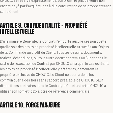
CHOUIC se réserve expressément à son profit, le prix de vente non
encore payé par l’acquéreur et à due concurrence de sa propre créance
sur le Client.
ARTICLE 9. CONFIDENTIALITÉ – PROPRIÉTÉ
INTELLECTUELLE
D’une manière générale, le Contrat n’emporte aucune cession quelle
qu’elle soit des droits de propriété intellectuelle attachés aux Objets
de la Commande au profit du Client. Tous les dessins, documents,
notices, échantillons, ou tout autre document remis au Client dans le
cadre de l’exécution du Contrat par CHOUIC ainsi que, le cas échéant,
les droits de propriété intellectuelle y afférents, demeurent la
propriété exclusive de CHOUIC. Le Client ne pourra donc les
communiquer à des tiers sans l’accord préalable de CHOUIC. Sauf
dispositions contraires dans le Contrat, le Client autorise CHOUIC à
utiliser son nom et logo à titre de référence commerciale.
ARTICLE 10. FORCE MAJEURE