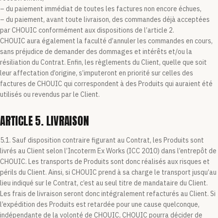
– du paiement immédiat de toutes les factures non encore échues,
– du paiement, avant toute livraison, des commandes déjà acceptées
par CHOUIC conformément aux dispositions de l’article 2.
CHOUIC aura également la faculté d’annuler les commandes en cours,
sans préjudice de demander des dommages et intérêts et/ou la
résiliation du Contrat. Enfin, les règlements du Client, quelle que soit
leur affectation d’origine, s’imputeront en priorité sur celles des
factures de CHOUIC qui correspondent à des Produits qui auraient été
utilisés ou revendus par le Client.
ARTICLE 5. LIVRAISON
5.1. Sauf disposition contraire figurant au Contrat, les Produits sont
livrés au Client selon l’Incoterm Ex Works (ICC 2010) dans l’entrepôt de
CHOUIC. Les transports de Produits sont donc réalisés aux risques et
périls du Client. Ainsi, si CHOUIC prend à sa charge le transport jusqu’au
lieu indiqué sur le Contrat, c’est au seul titre de mandataire du Client.
Les frais de livraison seront donc intégralement refacturés au Client. Si
l’expédition des Produits est retardée pour une cause quelconque,
indépendante de la volonté de CHOUIC, CHOUIC pourra décider de