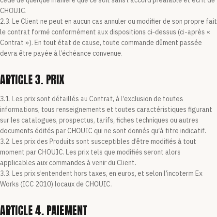
cédé de quelque manière que ce soit sans l’accord préalable et écrit de
CHOUIC.
2.3. Le Client ne peut en aucun cas annuler ou modifier de son propre fait
le contrat formé conformément aux dispositions ci-dessus (ci-après «
Contrat »). En tout état de cause, toute commande dûment passée
devra être payée à l’échéance convenue.
ARTICLE 3. PRIX
3.1. Les prix sont détaillés au Contrat, à l’exclusion de toutes
informations, tous renseignements et toutes caractéristiques figurant
sur les catalogues, prospectus, tarifs, fiches techniques ou autres
documents édités par CHOUIC qui ne sont donnés qu’à titre indicatif.
3.2. Les prix des Produits sont susceptibles d’être modifiés à tout
moment par CHOUIC. Les prix tels que modifiés seront alors
applicables aux commandes à venir du Client.
3.3. Les prix s’entendent hors taxes, en euros, et selon l’incoterm Ex
Works (ICC 2010) locaux de CHOUIC.
ARTICLE 4. PAIEMENT