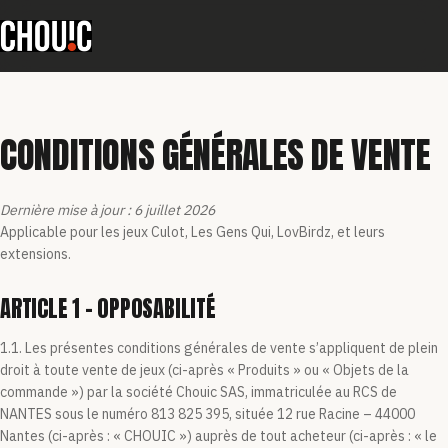
CONDITIONS GÉNÉRALES DE VENTE
Dernière mise à jour : 6 juillet 2026
Applicable pour les jeux Culot, Les Gens Qui, LovBirdz, et leurs
extensions.
ARTICLE 1 – OPPOSABILITÉ
1.1. Les présentes conditions générales de vente s’appliquent de plein
droit à toute vente de jeux (ci-après « Produits » ou « Objets de la
commande ») par la société Chouic SAS, immatriculée au RCS de
NANTES sous le numéro 813 825 395, située 12 rue Racine – 44000
Nantes (ci-après : « CHOUIC ») auprès de tout acheteur (ci-après : « le