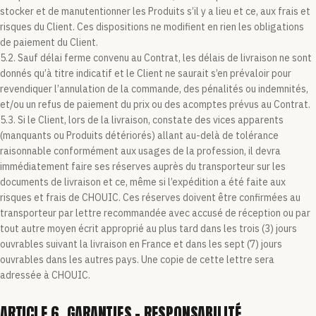
stocker et de manutentionner les Produits s’il y a lieu et ce, aux frais et
risques du Client. Ces dispositions ne modifient en rien les obligations
de paiement du Client.
5.2. Sauf délai ferme convenu au Contrat, les délais de livraison ne sont
donnés qu’à titre indicatif et le Client ne saurait s’en prévaloir pour
revendiquer l’annulation de la commande, des pénalités ou indemnités,
et/ou un refus de paiement du prix ou des acomptes prévus au Contrat.
5.3. Si le Client, lors de la livraison, constate des vices apparents
(manquants ou Produits détériorés) allant au-delà de tolérance
raisonnable conformément aux usages de la profession, il devra
immédiatement faire ses réserves auprès du transporteur sur les
documents de livraison et ce, même si l’expédition a été faite aux
risques et frais de CHOUIC. Ces réserves doivent être confirmées au
transporteur par lettre recommandée avec accusé de réception ou par
tout autre moyen écrit approprié au plus tard dans les trois (3) jours
ouvrables suivant la livraison en France et dans les sept (7) jours
ouvrables dans les autres pays. Une copie de cette lettre sera
adressée à CHOUIC.
ARTICLE 6. GARANTIES – RESPONSABILITÉ