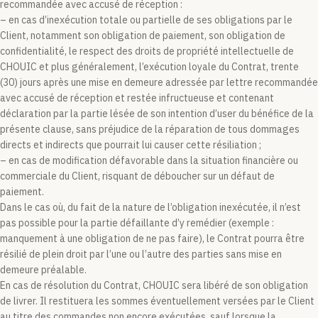
recommandée avec accusé de réception :
– en cas d’inexécution totale ou partielle de ses obligations par le
Client, notamment son obligation de paiement, son obligation de
confidentialité, le respect des droits de propriété intellectuelle de
CHOUIC et plus généralement, l’exécution loyale du Contrat, trente
(30) jours après une mise en demeure adressée par lettre recommandée
avec accusé de réception et restée infructueuse et contenant
déclaration par la partie lésée de son intention d’user du bénéfice de la
présente clause, sans préjudice de la réparation de tous dommages
directs et indirects que pourrait lui causer cette résiliation ;
– en cas de modification défavorable dans la situation financière ou
commerciale du Client, risquant de déboucher sur un défaut de
paiement.
Dans le cas où, du fait de la nature de l’obligation inexécutée, il n’est
pas possible pour la partie défaillante d’y remédier (exemple :
manquement à une obligation de ne pas faire), le Contrat pourra être
résilié de plein droit par l’une ou l’autre des parties sans mise en
demeure préalable.
En cas de résolution du Contrat, CHOUIC sera libéré de son obligation
de livrer. Il restituera les sommes éventuellement versées par le Client
au titre des commandes non encore exécutées, sauf lorsque la