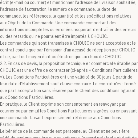
écrit (e-mail ou courrier) et mentionner l’adresse de livraison souhaitée,
l’adresse de facturation, le numéro de commande, la date de
commande, les références, la quantité et les spécifications relatives
aux Objets de la Commande. Une commande comportant des
informations incomplètes ou erronées risquerait d’entraîner des erreurs
ou des retards qui ne pourraient être imputés à CHOUIC.
Les commandes qui sont transmises à CHOUIC ne sont acceptées et le
contrat conclu que par l’émission d’un accusé de réception par CHOUIC
et ce, par tout moyen écrit ou électronique au choix de CHOUIC.
2.2. En cas de devis, la proposition technique et commerciale établie par
CHOUIC est une offre de contracter (ci-après « Conditions Particulières
»). Les Conditions Particulières ont une validité de 30 jours à partir de
leur date d’établissement sauf clause contraire. Le contrat n’est formé
que par l’acceptation sans réserve par le Client des conditions figurant
aux Conditions Particulières.
En pratique, le Client exprime son consentement en renvoyant par
courrier ou par email les Conditions Particulières signées, ou en passant
une commande faisant expressément référence aux Conditions
Particulières.
Le bénéfice de la commande est personnel au Client et ne peut être