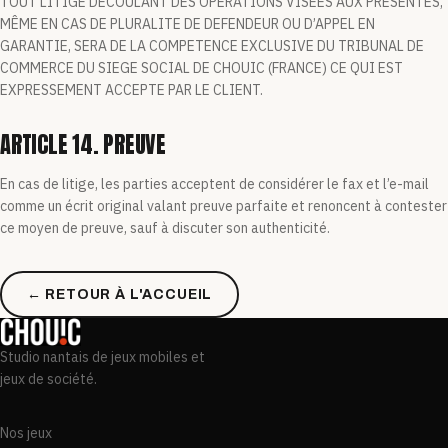
TOUT LITIGE DECOULANT DES OPERATIONS VISEES AUX PRESENTES,
MÊME EN CAS DE PLURALITE DE DEFENDEUR OU D’APPEL EN
GARANTIE, SERA DE LA COMPETENCE EXCLUSIVE DU TRIBUNAL DE
COMMERCE DU SIEGE SOCIAL DE CHOUIC (FRANCE) CE QUI EST
EXPRESSEMENT ACCEPTE PAR LE CLIENT.
ARTICLE 14. PREUVE
En cas de litige, les parties acceptent de considérer le fax et l’e-mail
comme un écrit original valant preuve parfaite et renoncent à contester
ce moyen de preuve, sauf à discuter son authenticité.
← RETOUR À L'ACCUEIL
Studio nantais de jeux mobiles et
jeux de société.
Nos jeux