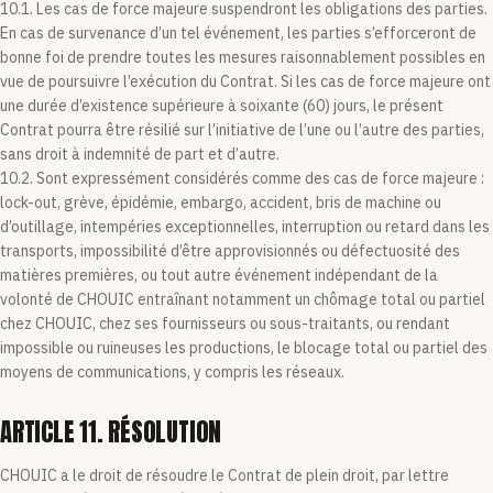
10.1. Les cas de force majeure suspendront les obligations des parties.
En cas de survenance d’un tel événement, les parties s’efforceront de
bonne foi de prendre toutes les mesures raisonnablement possibles en
vue de poursuivre l’exécution du Contrat. Si les cas de force majeure ont
une durée d’existence supérieure à soixante (60) jours, le présent
Contrat pourra être résilié sur l’initiative de l’une ou l’autre des parties,
sans droit à indemnité de part et d’autre.
10.2. Sont expressément considérés comme des cas de force majeure :
lock-out, grève, épidémie, embargo, accident, bris de machine ou
d’outillage, intempéries exceptionnelles, interruption ou retard dans les
transports, impossibilité d’être approvisionnés ou défectuosité des
matières premières, ou tout autre événement indépendant de la
volonté de CHOUIC entraînant notamment un chômage total ou partiel
chez CHOUIC, chez ses fournisseurs ou sous-traitants, ou rendant
impossible ou ruineuses les productions, le blocage total ou partiel des
moyens de communications, y compris les réseaux.
ARTICLE 11. RÉSOLUTION
CHOUIC a le droit de résoudre le Contrat de plein droit, par lettre