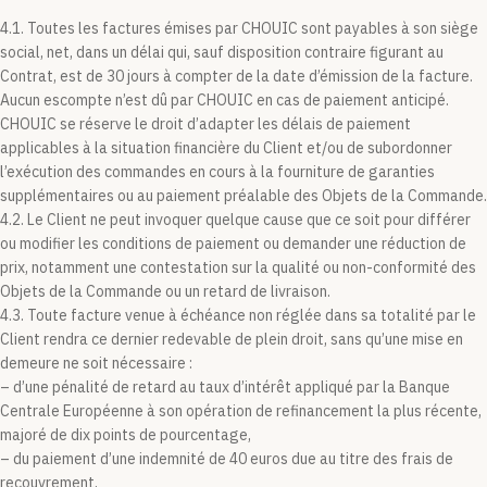
4.1. Toutes les factures émises par CHOUIC sont payables à son siège
social, net, dans un délai qui, sauf disposition contraire figurant au
Contrat, est de 30 jours à compter de la date d’émission de la facture.
Aucun escompte n’est dû par CHOUIC en cas de paiement anticipé.
CHOUIC se réserve le droit d’adapter les délais de paiement
applicables à la situation financière du Client et/ou de subordonner
l’exécution des commandes en cours à la fourniture de garanties
supplémentaires ou au paiement préalable des Objets de la Commande.
4.2. Le Client ne peut invoquer quelque cause que ce soit pour différer
ou modifier les conditions de paiement ou demander une réduction de
prix, notamment une contestation sur la qualité ou non-conformité des
Objets de la Commande ou un retard de livraison.
4.3. Toute facture venue à échéance non réglée dans sa totalité par le
Client rendra ce dernier redevable de plein droit, sans qu’une mise en
demeure ne soit nécessaire :
– d’une pénalité de retard au taux d’intérêt appliqué par la Banque
Centrale Européenne à son opération de refinancement la plus récente,
majoré de dix points de pourcentage,
– du paiement d’une indemnité de 40 euros due au titre des frais de
recouvrement,