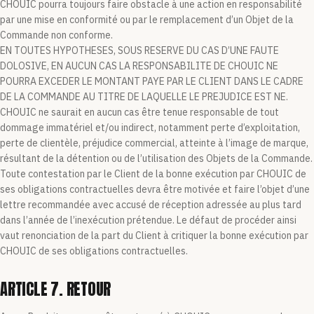
CHOUIC pourra toujours faire obstacle à une action en responsabilité
par une mise en conformité ou par le remplacement d’un Objet de la
Commande non conforme.
EN TOUTES HYPOTHESES, SOUS RESERVE DU CAS D’UNE FAUTE
DOLOSIVE, EN AUCUN CAS LA RESPONSABILITE DE CHOUIC NE
POURRA EXCEDER LE MONTANT PAYE PAR LE CLIENT DANS LE CADRE
DE LA COMMANDE AU TITRE DE LAQUELLE LE PREJUDICE EST NE.
CHOUIC ne saurait en aucun cas être tenue responsable de tout
dommage immatériel et/ou indirect, notamment perte d’exploitation,
perte de clientèle, préjudice commercial, atteinte à l’image de marque,
résultant de la détention ou de l’utilisation des Objets de la Commande.
Toute contestation par le Client de la bonne exécution par CHOUIC de
ses obligations contractuelles devra être motivée et faire l’objet d’une
lettre recommandée avec accusé de réception adressée au plus tard
dans l’année de l’inexécution prétendue. Le défaut de procéder ainsi
vaut renonciation de la part du Client à critiquer la bonne exécution par
CHOUIC de ses obligations contractuelles.
ARTICLE 7. RETOUR