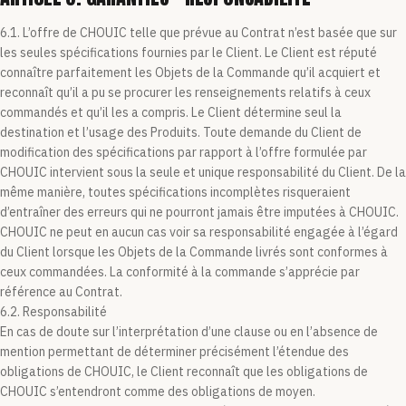
6.1. L’offre de CHOUIC telle que prévue au Contrat n’est basée que sur
les seules spécifications fournies par le Client. Le Client est réputé
connaître parfaitement les Objets de la Commande qu’il acquiert et
reconnaît qu’il a pu se procurer les renseignements relatifs à ceux
commandés et qu’il les a compris. Le Client détermine seul la
destination et l’usage des Produits. Toute demande du Client de
modification des spécifications par rapport à l’offre formulée par
CHOUIC intervient sous la seule et unique responsabilité du Client. De la
même manière, toutes spécifications incomplètes risqueraient
d’entraîner des erreurs qui ne pourront jamais être imputées à CHOUIC.
CHOUIC ne peut en aucun cas voir sa responsabilité engagée à l’égard
du Client lorsque les Objets de la Commande livrés sont conformes à
ceux commandées. La conformité à la commande s’apprécie par
référence au Contrat.
6.2. Responsabilité
En cas de doute sur l’interprétation d’une clause ou en l’absence de
mention permettant de déterminer précisément l’étendue des
obligations de CHOUIC, le Client reconnaît que les obligations de
CHOUIC s’entendront comme des obligations de moyen.