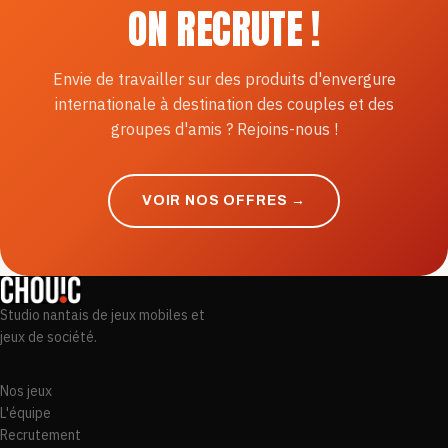
ON RECRUTE !
Envie de travailler sur des produits d'envergure
internationale à destination des couples et des
groupes d'amis ? Rejoins-nous !
VOIR NOS OFFRES →
Studio nantais de jeux mobiles et
jeux de société.
Nos jeux
L'équipe
Recrutement