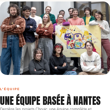
L'ÉQUIPE
UNE ÉQUIPE BASÉE À NANTES
Derrière les projets Chouic, une équipe complète et