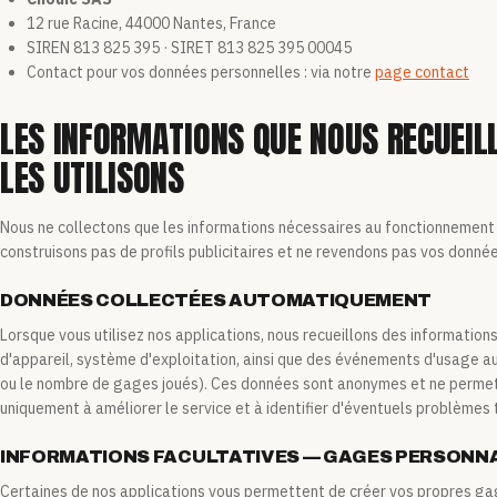
12 rue Racine, 44000 Nantes, France
SIREN 813 825 395 · SIRET 813 825 395 00045
Contact pour vos données personnelles : via notre
page contact
LES INFORMATIONS QUE NOUS RECUEI
LES UTILISONS
Nous ne collectons que les informations nécessaires au fonctionnement e
construisons pas de profils publicitaires et ne revendons pas vos donnée
DONNÉES COLLECTÉES AUTOMATIQUEMENT
Lorsque vous utilisez nos applications, nous recueillons des informatio
d'appareil, système d'exploitation, ainsi que des événements d'usage au
ou le nombre de gages joués). Ces données sont anonymes et ne permette
uniquement à améliorer le service et à identifier d'éventuels problèmes 
INFORMATIONS FACULTATIVES — GAGES PERSONN
Certaines de nos applications vous permettent de créer vos propres g