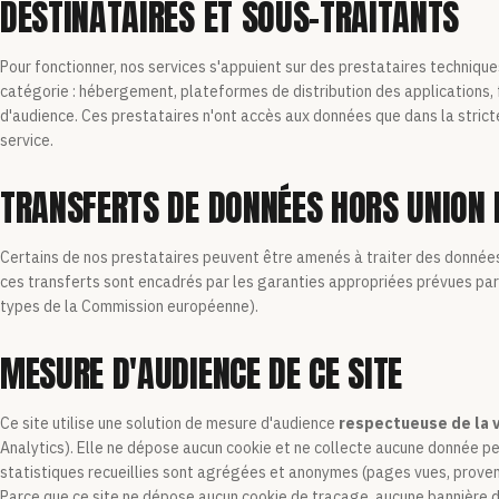
DESTINATAIRES ET SOUS-TRAITANTS
Pour fonctionner, nos services s'appuient sur des prestataires technique
catégorie : hébergement, plateformes de distribution des applications, f
d'audience. Ces prestataires n'ont accès aux données que dans la strict
service.
TRANSFERTS DE DONNÉES HORS UNION
Certains de nos prestataires peuvent être amenés à traiter des données
ces transferts sont encadrés par les garanties appropriées prévues par
types de la Commission européenne).
MESURE D'AUDIENCE DE CE SITE
Ce site utilise une solution de mesure d'audience
respectueuse de la v
Analytics). Elle ne dépose aucun cookie et ne collecte aucune donnée per
statistiques recueillies sont agrégées et anonymes (pages vues, prov
Parce que ce site ne dépose aucun cookie de traçage, aucune bannière 