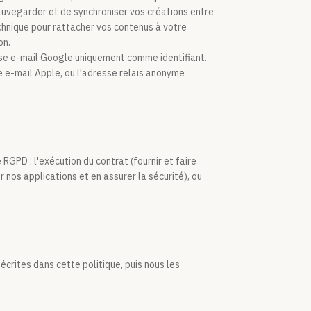
sauvegarder et de synchroniser vos créations entre
echnique pour rattacher vos contenus à votre
on.
sse e-mail Google uniquement comme identifiant.
e e-mail Apple, ou l'adresse relais anonyme
GPD : l'exécution du contrat (fournir et faire
r nos applications et en assurer la sécurité), ou
crites dans cette politique, puis nous les