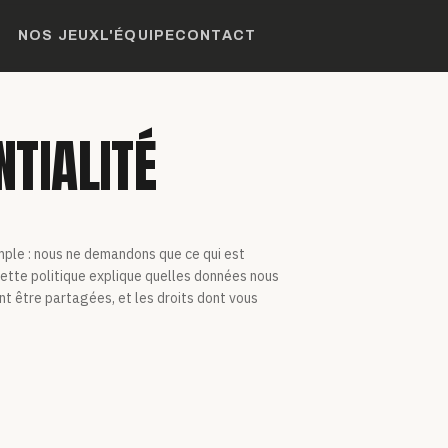
NOS JEUX
L'ÉQUIPE
CONTACT
NTIALITÉ
mple : nous ne demandons que ce qui est
ette politique explique quelles données nous
ent être partagées, et les droits dont vous