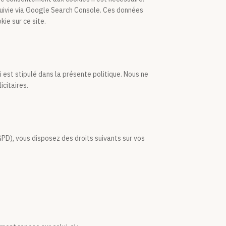
 suivie via Google Search Console. Ces données
ie sur ce site.
st stipulé dans la présente politique. Nous ne
icitaires.
D), vous disposez des droits suivants sur vos