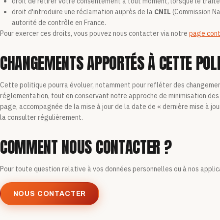
droit de retirer votre consentement à tout moment, lorsque le traite
droit d'introduire une réclamation auprès de la
CNIL
(Commission Nat
autorité de contrôle en France.
Pour exercer ces droits, vous pouvez nous contacter via notre
page con
CHANGEMENTS APPORTÉS À CETTE POLI
Cette politique pourra évoluer, notamment pour refléter des changemen
réglementation, tout en conservant notre approche de minimisation des 
page, accompagnée de la mise à jour de la date de « dernière mise à jou
la consulter régulièrement.
COMMENT NOUS CONTACTER ?
Pour toute question relative à vos données personnelles ou à nos applic
NOUS CONTACTER