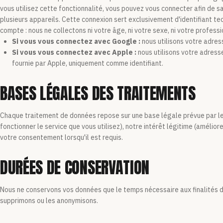
vous utilisez cette fonctionnalité, vous pouvez vous connecter afin de 
plusieurs appareils. Cette connexion sert exclusivement d'identifiant t
compte : nous ne collectons ni votre âge, ni votre sexe, ni votre professi
Si vous vous connectez avec Google :
nous utilisons votre adre
Si vous vous connectez avec Apple :
nous utilisons votre adress
fournie par Apple, uniquement comme identifiant.
BASES LÉGALES DES TRAITEMENTS
Chaque traitement de données repose sur une base légale prévue par le R
fonctionner le service que vous utilisez), notre intérêt légitime (améliore
votre consentement lorsqu'il est requis.
DURÉES DE CONSERVATION
Nous ne conservons vos données que le temps nécessaire aux finalités dé
supprimons ou les anonymisons.