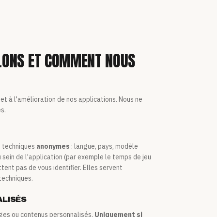
LLONS ET COMMENT NOUS
t à l'amélioration de nos applications. Nous ne
s.
ns techniques
anonymes
: langue, pays, modèle
 sein de l'application (par exemple le temps de jeu
nt pas de vous identifier. Elles servent
techniques.
ALISÉS
ages ou contenus personnalisés.
Uniquement si