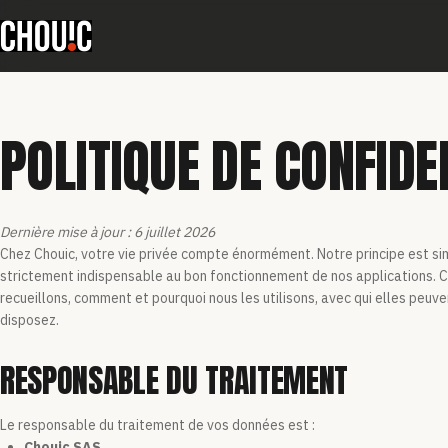
POLITIQUE DE CONFIDE
Dernière mise à jour : 6 juillet 2026
Chez Chouic, votre vie privée compte énormément. Notre principe est si
strictement indispensable au bon fonctionnement de nos applications. C
recueillons, comment et pourquoi nous les utilisons, avec qui elles peuv
disposez.
RESPONSABLE DU TRAITEMENT
Le responsable du traitement de vos données est :
Chouic SAS