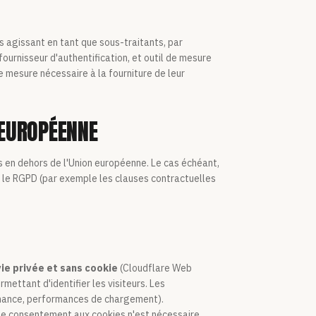
s agissant en tant que sous-traitants, par
ournisseur d'authentification, et outil de mesure
e mesure nécessaire à la fourniture de leur
 EUROPÉENNE
 en dehors de l'Union européenne. Le cas échéant,
 le RGPD (par exemple les clauses contractuelles
ie privée et sans cookie
(Cloudflare Web
mettant d'identifier les visiteurs. Les
enance, performances de chargement).
de consentement aux cookies n'est nécessaire.