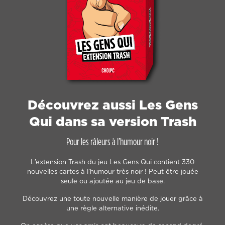
Découvrez aussi Les Gens
Qui dans sa version Trash
Pour les râleurs à l’humour noir !
L’extension Trash du jeu Les Gens Qui contient 330
nouvelles cartes à l’humour très noir ! Peut être jouée
seule ou ajoutée au jeu de base.
Découvrez une toute nouvelle manière de jouer grâce à
une règle alternative inédite.