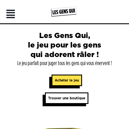
Les Gens Qui,
le jeu pour les gens
qui adorent râler !
Le jeu parfait pour juger
tous les gens
qui vous énervent !
Acheter le jeu
Trouver une boutique