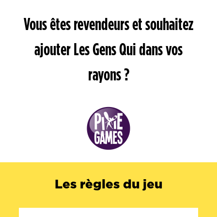
Vous êtes revendeurs et souhaitez
ajouter Les Gens Qui dans vos
rayons ?
Les règles du jeu