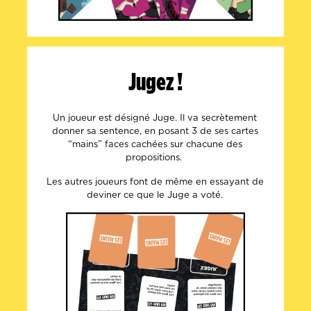
Jugez !
Un joueur est désigné Juge.
Il va secrètement
donner sa sentence, en posant 3 de ses cartes
“mains” faces cachées sur chacune des
propositions.
Les autres joueurs font de même en essayant de
deviner ce que le Juge a voté.