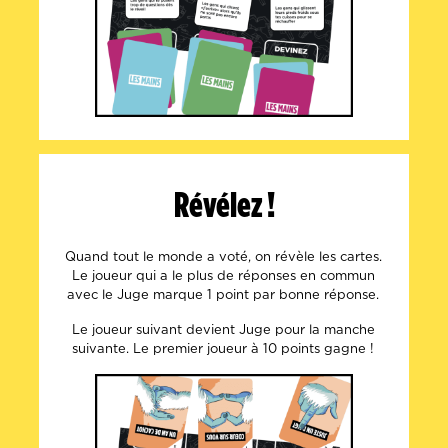
Révélez !
Quand tout le monde a voté, on révèle les cartes.
Le joueur qui a le plus de réponses en commun
avec le Juge marque 1 point par bonne réponse.
Le joueur suivant devient Juge pour la manche
suivante. Le premier joueur à 10 points gagne !