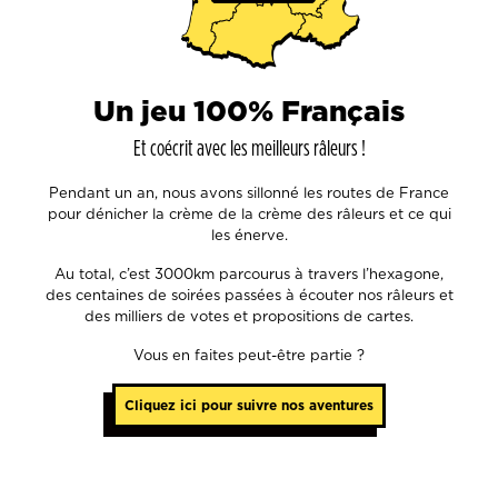
Un jeu 100% Français
Et coécrit avec les meilleurs râleurs !
Pendant un an, nous avons sillonné les routes de France
pour dénicher la crème de la crème des râleurs et ce qui
les énerve.
Au total, c’est 3000km parcourus à travers l’hexagone,
des centaines de soirées passées à écouter nos râleurs et
des milliers de votes et propositions de cartes.
Vous en faites peut-être partie ?
Cliquez ici pour suivre nos aventures