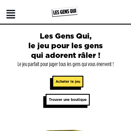
Les Gens Qui,
le jeu pour les gens
qui adorent râler !
Le jeu parfait pour juger
tous les gens
qui vous énervent !
Acheter le jeu
Trouver une boutique