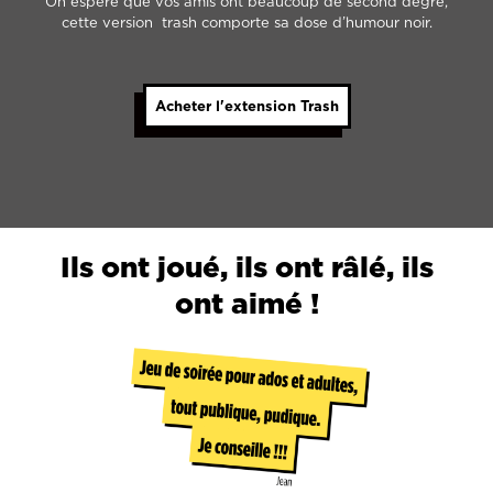
On espère que vos amis ont beaucoup de second degré,
cette version trash comporte sa dose d’humour noir.
Acheter l'extension Trash
Ils ont joué, ils ont râlé, ils
ont aimé !