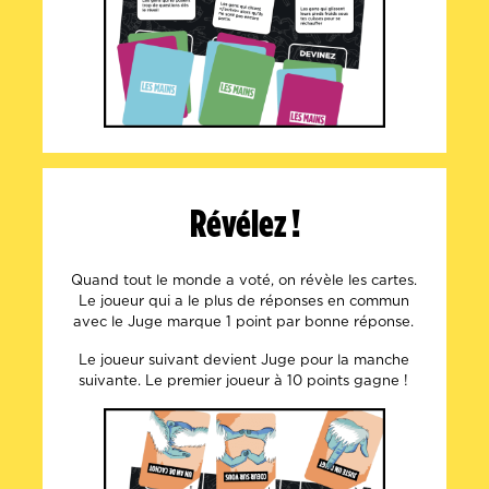
Révélez !
Quand tout le monde a voté, on révèle les cartes.
Le joueur qui a le plus de réponses en commun
avec le Juge marque 1 point par bonne réponse.
Le joueur suivant devient Juge pour la manche
suivante. Le premier joueur à 10 points gagne !