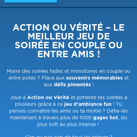
ACTION OU VÉRITÉ – LE
MEILLEUR JEU DE
SOIRÉE EN COUPLE OU
ENTRE AMIS !
Marre des soirées fades et monotones en couple ou
entre potes ? Place aux
souvenirs mémorables
et
aux
défis pimentés
!
Joue à
Action ou Vérité
et pimente tes soirées à
plusieurs grâce à ce
jeu d’ambiance fun
! Tu
penses connaître tes amis ou ta moitié ? Défie-les
maintenant à travers plus de 1000
gages hot
, du
plus soft au plus intense !