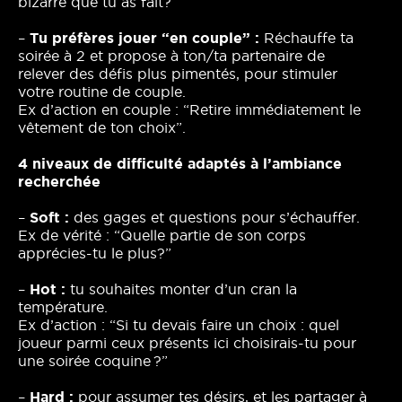
bizarre que tu as fait?”
–
Tu préfères jouer “en couple” :
Réchauffe ta
soirée à 2 et propose à ton/ta partenaire de
relever des défis plus pimentés, pour stimuler
votre routine de couple.
Ex d’action en couple : “Retire immédiatement le
vêtement de ton choix”.
4 niveaux de difficulté adaptés à l’ambiance
recherchée
–
Soft :
des gages et questions pour s’échauffer.
Ex de vérité : “Quelle partie de son corps
apprécies-tu le plus?”
–
Hot :
tu souhaites monter d’un cran la
température.
Ex d’action : “Si tu devais faire un choix : quel
joueur parmi ceux présents ici choisirais-tu pour
une soirée coquine ?”
–
Hard :
pour assumer tes désirs, et les partager à