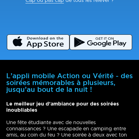
Cap ou pas cap
de tous les relever ?
L’appli mobile Action ou Vérité - des
soirées mémorables à plusieurs,
jusqu’au bout de la nuit !
Le meilleur jeu d’ambiance pour des soirées
inoubliables
Une fête étudiante avec de nouvelles
connaissances ? Une escapade en camping entre
amis, au coin du feu ? Une soirée à deux avec ton