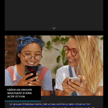
CRÉER UN GROUPE
WHATSAPP D’AMIS
ACTIF ET FUN
Un groupe WhatsApp d’amis, c’est un peu comme un salon virtuel où l’on