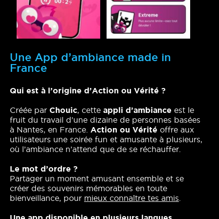
Une App d’ambiance made in
France
Qui est à l’origine d’Action ou Vérité ?
Créée par
Chouic
, cette
appli d’ambiance
est le
fruit du travail d’une dizaine de personnes basées
à Nantes, en France.
Action ou Vérité
offre aux
utilisateurs une soirée fun et amusante à plusieurs,
où l’ambiance n’attend que de se réchauffer.
Le mot d’ordre ?
Partager un moment amusant ensemble et se
créer des souvenirs mémorables en toute
bienveillance, pour
mieux connaître tes amis
.
Une app disponible en plusieurs langues