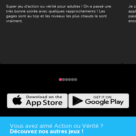
Super jeu d’action ou vérité pour adultes ! On a passé une
Je c
très bonne soirée avec quelques rapprochements ! Les
appl
gages sont au top et les niveaux les plus chauds le sont
pass
vraiment.
enco