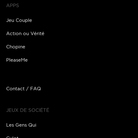
APPS
Jeu Couple
Action ou Vérité
Chopine
PleaseMe
Contact / FAQ
JEUX DE SOCIÉTÉ
Les Gens Qui