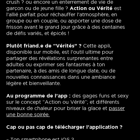
crush ? ou encore un enterrement de vie de
garçon ou de jeune fille ?
Action ou Vérité
est
l’allié parfait pour réchauffer l’atmosphère, en
groupe ou en couple, ou apporter une dose de
frisson avant le grand jour grâce à des centaines
de défis variés, et épicés !
Plutôt friand.e de “Vérités” ?
Cette appli,
disponible sur mobile, est l’outil ultime pour
partager des révélations surprenantes entre
adultes ou exprimer ses fantasmes à ton
partenaire, à des amis de longue date, ou de
nouvelles connaissances dans une ambiance
légère et bienveillante.
Au programme de l’app :
des gages funs et sexy
sur le concept “Action ou Vérité”; et différents
niveaux de chaleur pour briser la glace et
passer
une bonne soirée.
Cap ou pas cap de télécharger l’application ?
– Ton smartphone est iOS ?