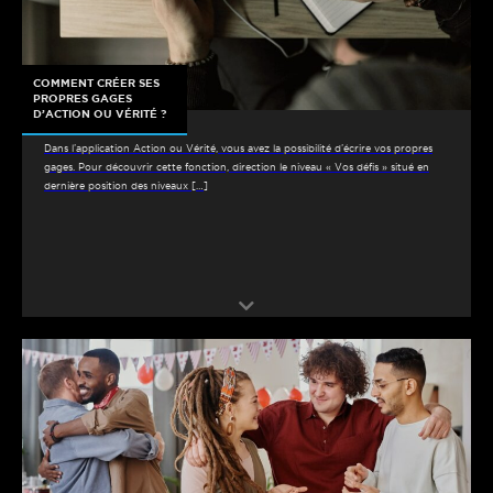
COMMENT CRÉER SES
PROPRES GAGES
D’ACTION OU VÉRITÉ ?
Dans l’application Action ou Vérité, vous avez la possibilité d’écrire vos propres
gages. Pour découvrir cette fonction, direction le niveau « Vos défis » situé en
dernière position des niveaux […]