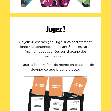
Jugez !
Un joueur est désigné Juge.
Il va secrètement
donner sa sentence, en posant 3 de ses cartes
“mains” faces cachées sur chacune des
propositions.
Les autres joueurs font de même en essayant de
deviner ce que le Juge a voté.