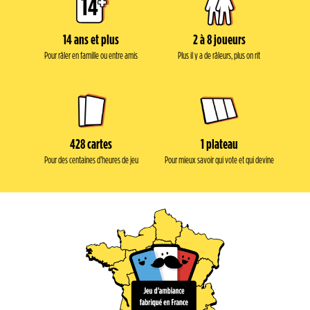
14 ans et plus
2 à 8 joueurs
Pour râler en famille ou entre amis
Plus il y a de râleurs, plus on rit
428 cartes
1 plateau
Pour des centaines
d’heures de jeu
Pour mieux savoir qui vote et qui devine