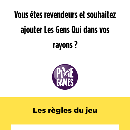
Vous êtes revendeurs et souhaitez
ajouter Les Gens Qui dans vos
rayons ?
Les règles du jeu