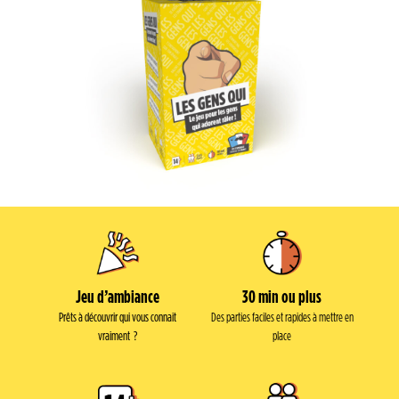
Jeu d’ambiance
30 min ou plus
Prêts à découvrir qui vous connait
Des parties faciles et rapides à mettre en
vraiment ?
place