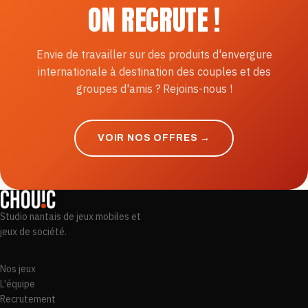
ON RECRUTE !
Envie de travailler sur des produits d'envergure
internationale à destination des couples et des
groupes d'amis ? Rejoins-nous !
VOIR NOS OFFRES →
Studio nantais de jeux mobiles et
jeux de société.
Nos jeux
L'équipe
Recrutement