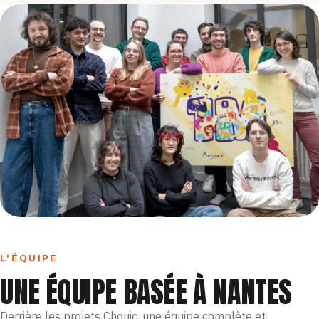
L'ÉQUIPE
UNE ÉQUIPE BASÉE À NANTES
Derrière les projets Chouic, une équipe complète et