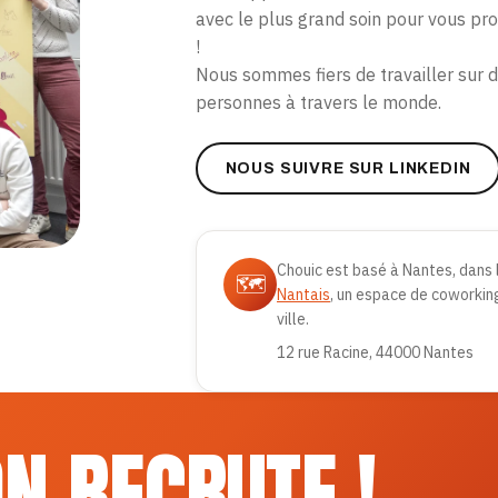
avec le plus grand soin pour vous pr
!
Nous sommes fiers de travailler sur de
personnes à travers le monde.
NOUS SUIVRE SUR LINKEDIN
Chouic est basé à Nantes, dans 
🗺️
Nantais
, un espace de coworkin
ville.
12 rue Racine, 44000 Nantes
N RECRUTE !