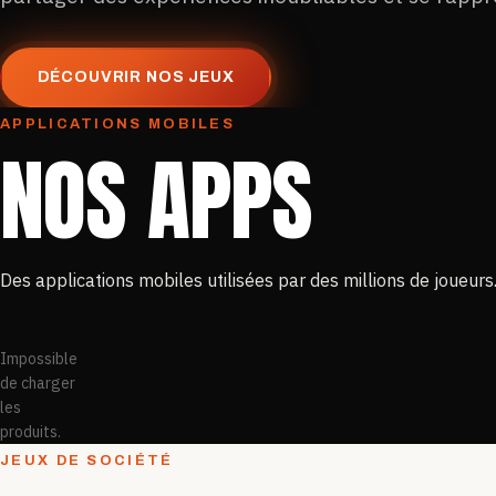
DÉCOUVRIR NOS JEUX
APPLICATIONS MOBILES
NOS APPS
Des applications mobiles utilisées par des millions de joueurs
Impossible
de charger
les
produits.
JEUX DE SOCIÉTÉ