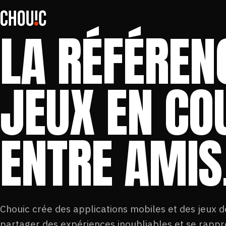
LA RÉFÉREN
JEUX EN CO
ENTRE AMIS
Chouic crée des applications mobiles et des jeux d
partager des expériences inoubliables et se rappr