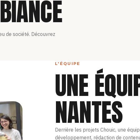
BIANCE
jeu de société. Découvrez
L'ÉQUIPE
UNE ÉQUI
NANTES
Derrière les projets Chouic, une équip
développement, rédaction de contenu 